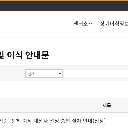
주메뉴 바로가기
본문 바로가기
센터소개
장기이식정
및 이식 안내문
제목
기증] 생체 이식 대상자 선정 승인 절차 안내(신장)