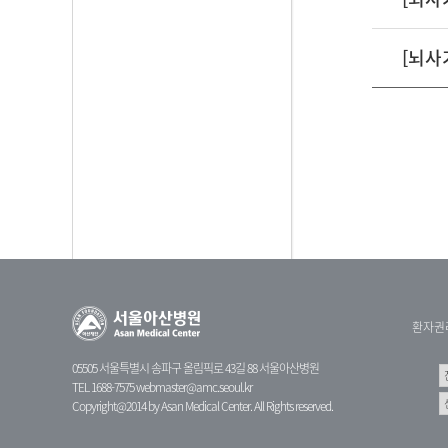
[뇌사
환자권
05505 서울특별시 송파구 올림픽로 43길 88 서울아산병원
TEL 1688-7575
webmaster@amc.seoul.kr
Copyright@2014 by Asan Medical Center. All Rights reserved.