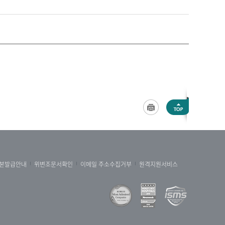
본발급안내
위변조문서확인
이메일 주소수집거부
원격지원서비스