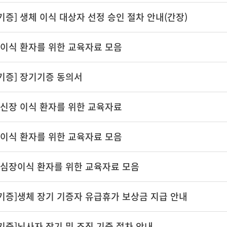
기증] 생체 이식 대상자 선정 승인 절차 안내(간장)
간이식 환자를 위한 교육자료 모음
기증] 장기기증 동의서
]신장 이식 환자를 위한 교육자료
폐이식 환자를 위한 교육자료 모음
]심장이식 환자를 위한 교육자료 모음
기증]생체 장기 기증자 유급휴가 보상금 지급 안내
기증]뇌사자 장기 및 조직 기증 절차 안내