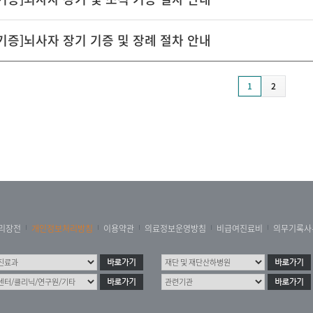
기증]뇌사자 장기 기증 및 장례 절차 안내
1
2
리장전
개인정보처리방침
이용약관
의료정보운영방침
비급여진료비
의무기록사