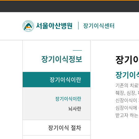
장기이식센터
장기
장기이식정보
장기이
장기이식이란
기존의 치료
췌장, 심장,
장기이식이란
신장이식이 처
심장이식에 
뇌사란
받고자 하는
장기이식 절차