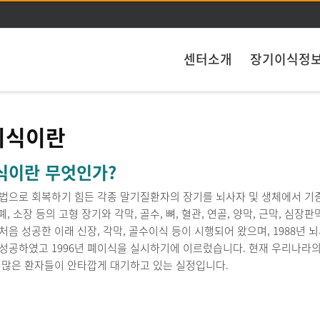
주메뉴 바로가기
본문 바로가기
센터소개
장기이식정
이식이란
식이란 무엇인가?
법으로 회복하기 힘든 각종 말기질환자의 장기를 뇌사자 및 생체에서 기증된
 폐, 소장 등의 고형 장기와 각막, 골수, 뼈, 혈관, 연골, 양막, 근막, 
음 성공한 이래 신장, 각막, 골수이식 등이 시행되어 왔으며, 1988년 
성공하였고 1996년 폐이식을 실시하기에 이르렀습니다. 현재 우리나라의
 많은 환자들이 안타깝게 대기하고 있는 실정입니다.