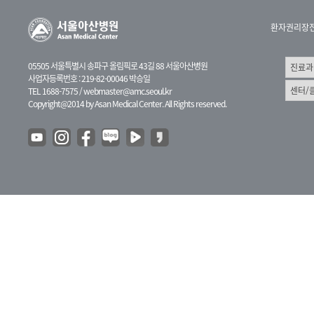
환자권리장
05505 서울특별시 송파구 올림픽로 43길 88 서울아산병원
사업자등록번호 : 219-82-00046 박승일
TEL 1688-7575 /
webmaster@amc.seoul.kr
Copyright@2014 by Asan Medical Center. All Rights reserved.