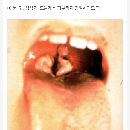
④ 눈, 귀, 생식기, 드물게는 피부까지 침범하기도 함