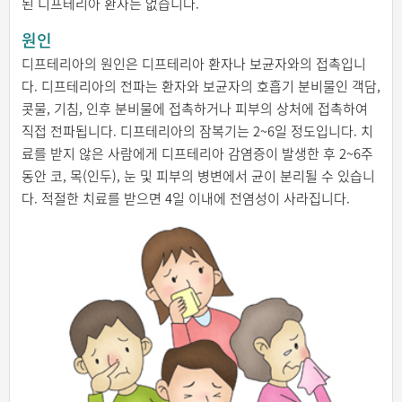
된 디프테리아 환자는 없습니다.
원인
디프테리아의 원인은 디프테리아 환자나 보균자와의 접촉입니
다. 디프테리아의 전파는 환자와 보균자의 호흡기 분비물인 객담,
콧물, 기침, 인후 분비물에 접촉하거나 피부의 상처에 접촉하여
직접 전파됩니다. 디프테리아의 잠복기는 2~6일 정도입니다. 치
료를 받지 않은 사람에게 디프테리아 감염증이 발생한 후 2~6주
동안 코, 목(인두), 눈 및 피부의 병변에서 균이 분리될 수 있습니
다. 적절한 치료를 받으면 4일 이내에 전염성이 사라집니다.