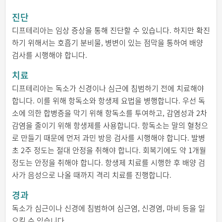
진단
디프테리아는 임상 증상을 통해 진단할 수 있습니다. 하지만 확진
하기 위해서는 호흡기 분비물, 병변이 있는 점막을 통하여 배양
검사를 시행해야 합니다.
치료
디프테리아는 독소가 신경이나 심근에 침범하기 전에 치료해야
합니다. 이를 위해 항독소와 항생제 요법을 병행합니다. 우선 독
소에 의한 합병증을 막기 위해 항독소를 투여하고, 감염성과 2차
감염을 줄이기 위해 항생제를 사용합니다. 항독소는 말의 혈청으
로 만들기 때문에 먼저 과민 방응 검사를 시행해야 합니다. 발병
초 2주 정도는 절대 안정을 취해야 합니다. 회복기에도 약 1개월
정도는 안정을 취해야 합니다. 항생제 치료를 시행한 후 배양 검
사가 음성으로 나올 때까지 격리 치료를 진행합니다.
경과
독소가 심근이나 신경에 침범하여 심근염, 신경염, 마비 등을 일
으킬 수 있습니다.