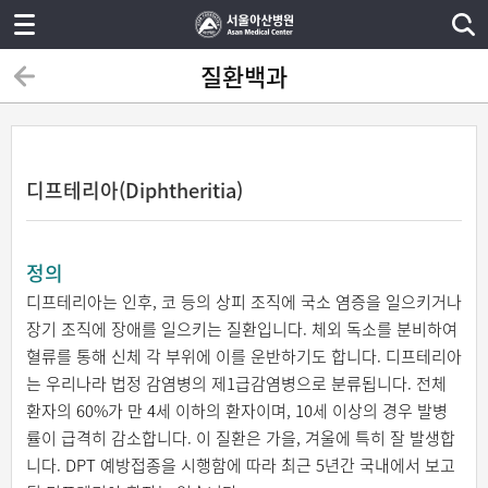
질환백과
디프테리아(Diphtheritia)
정의
디프테리아는 인후, 코 등의 상피 조직에 국소 염증을 일으키거나
장기 조직에 장애를 일으키는 질환입니다. 체외 독소를 분비하여
혈류를 통해 신체 각 부위에 이를 운반하기도 합니다. 디프테리아
는 우리나라 법정 감염병의 제1급감염병으로 분류됩니다. 전체
환자의 60%가 만 4세 이하의 환자이며, 10세 이상의 경우 발병
률이 급격히 감소합니다. 이 질환은 가을, 겨울에 특히 잘 발생합
니다. DPT 예방접종을 시행함에 따라 최근 5년간 국내에서 보고